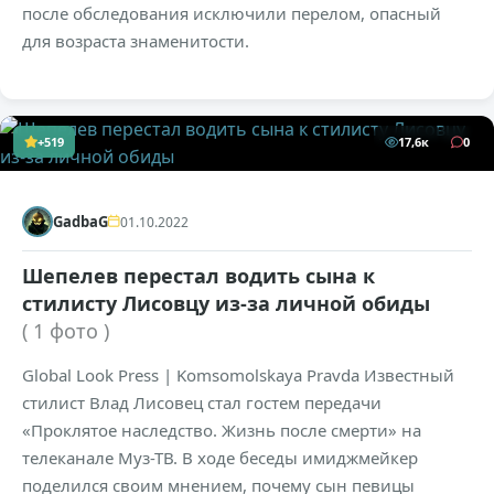
после обследования исключили перелом, опасный
для возраста знаменитости.
+519
17,6к
0
GadbaG
01.10.2022
Шепелев перестал водить сына к
стилисту Лисовцу из-за личной обиды
( 1 фото )
Global Look Press | Komsomolskaya Pravda Известный
стилист Влад Лисовец стал гостем передачи
«Проклятое наследство. Жизнь после смерти» на
телеканале Муз-ТВ. В ходе беседы имиджмейкер
поделился своим мнением, почему сын певицы