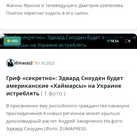
Жанны Фриске и телеведущего Дмитрия Шепелева
Платон перестал ходить в его салон.
+552
18,5к
0
dimasss2
01.10.2022
Гриф «секретно»: Эдвард Сноуден будет
американские «Хаймарсы» на Украине
истреблять
( 1 фото )
В присвоении ему российского гражданства накануне
присоединения 4 новых регионов может крыться
дальновидный расчет Андрей Захарченко На фото:
Эдвард Сноуден (Фото: ZUMAPRESS.