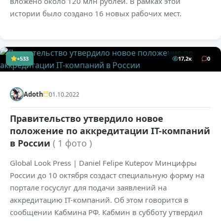
вложено около 120 млн рублей. В рамках этой
истории было создано 16 новых рабочих мест.
+533
17,2к
0
Adoth
01.10.2022
Правительство утвердило новое
положение по аккредитации IT-компаний
в России
( 1 фото )
Global Look Press | Daniel Felipe Kutepov Минцифры
России до 10 октября создаст специальную форму на
портале госуслуг для подачи заявлений на
аккредитацию IT-компаний. Об этом говорится в
сообщении Кабмина РФ. Кабмин в субботу утвердил