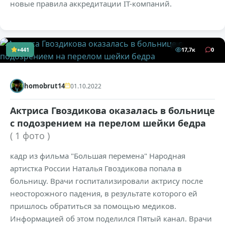
новые правила аккредитации IT-компаний.
+441
17,7к
0
homobrut14
01.10.2022
Актриса Гвоздикова оказалась в больнице
с подозрением на перелом шейки бедра
( 1 фото )
кадр из фильма "Большая перемена" Народная
артистка России Наталья Гвоздикова попала в
больницу. Врачи госпитализировали актрису после
неосторожного падения, в результате которого ей
пришлось обратиться за помощью медиков.
Информацией об этом поделился Пятый канал. Врачи